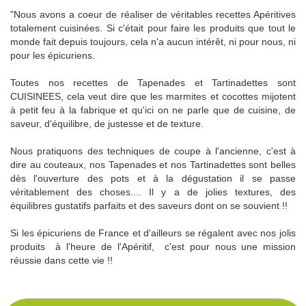
"Nous avons a coeur de réaliser de véritables recettes Apéritives
totalement cuisinées. Si c'était pour faire les produits que tout le
monde fait depuis toujours, cela n'a aucun intérêt, ni pour nous, ni
pour les épicuriens.
Toutes nos recettes de Tapenades et Tartinadettes sont
CUISINEES, cela veut dire que les marmites et cocottes mijotent
à petit feu à la fabrique et qu'ici on ne parle que de cuisine, de
saveur, d'équilibre, de justesse et de texture.
Nous pratiquons des techniques de coupe à l'ancienne, c'est à
dire au couteaux, nos Tapenades et nos Tartinadettes sont belles
dès l'ouverture des pots et à la dégustation il se passe
véritablement des choses.... Il y a de jolies textures, des
équilibres gustatifs parfaits et des saveurs dont on se souvient !!
Si les épicuriens de France et d'ailleurs se régalent avec nos jolis
produits à l'heure de l'Apéritif, c'est pour nous une mission
réussie dans cette vie !!