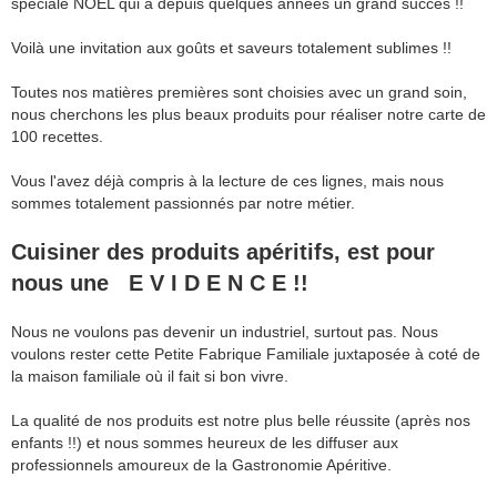
spéciale NOEL qui à depuis quelques années un grand succès !!
Voilà une invitation aux goûts et saveurs totalement sublimes !!
Toutes nos matières premières sont choisies avec un grand soin,
nous cherchons les plus beaux produits pour réaliser notre carte de
100 recettes.
Vous l'avez déjà compris à la lecture de ces lignes, mais nous
sommes totalement passionnés par notre métier.
Cuisiner des produits apéritifs, est pour
nous une E V I D E N C E !!
Nous ne voulons pas devenir un industriel, surtout pas. Nous
voulons rester cette Petite Fabrique Familiale juxtaposée à coté de
la maison familiale où il fait si bon vivre.
La qualité de nos produits est notre plus belle réussite (après nos
enfants !!) et nous sommes heureux de les diffuser aux
professionnels amoureux de la Gastronomie Apéritive.