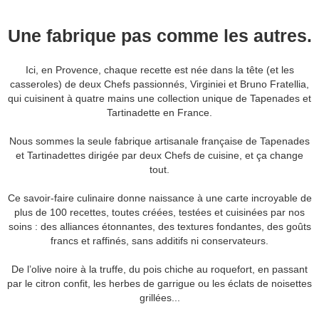
Une fabrique pas comme les autres.
Ici, en Provence, chaque recette est née dans la tête (et les
casseroles) de deux Chefs passionnés, Virginiei et Bruno Fratellia,
qui cuisinent à quatre mains une collection unique de Tapenades et
Tartinadette en France.
Nous sommes la seule fabrique artisanale française de Tapenades
et Tartinadettes dirigée par deux Chefs de cuisine, et ça change
tout.
Ce savoir-faire culinaire donne naissance à une carte incroyable de
plus de 100 recettes, toutes créées, testées et cuisinées par nos
soins : des alliances étonnantes, des textures fondantes, des goûts
francs et raffinés, sans additifs ni conservateurs.
De l’olive noire à la truffe, du pois chiche au roquefort, en passant
par le citron confit, les herbes de garrigue ou les éclats de noisettes
grillées...